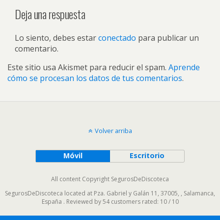
Deja una respuesta
Lo siento, debes estar
conectado
para publicar un
comentario.
Este sitio usa Akismet para reducir el spam.
Aprende
cómo se procesan los datos de tus comentarios
.
Volver arriba
Móvil
Escritorio
All content Copyright SegurosDeDiscoteca
SegurosDeDiscoteca
located at
Pza. Gabriel y Galán 11, 37005,
,
Salamanca
,
España
. Reviewed by
54 customers
rated:
10
/
10