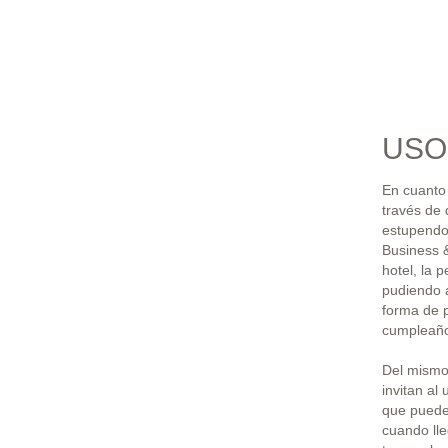
USO
En cuanto
través de 
estupendo
Business 
hotel, la 
pudiendo a
forma de p
cumpleañ
Del mismo
invitan al
que pueden
cuando lle