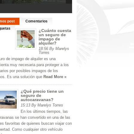
imos post
Comentarios
quetas
¿Cuánto cuesta
un seguro de
impago de
alquiler?
18:56 By Marelys
Torres
uro de impago de alquiler es una
ienta muy necesaria para proteger a los
tarios por posibles impagos de los
inos. Es una solución que
Read More »
¿Qué precio tiene un
seguro de
autocaravanas?
15:13 By Marelys Torres
En los últimos tiempos, las
ravanas se han convertido en una de las
es favoritas de quienes buscan viajar con
libertad. Como cualquier otro vehículo