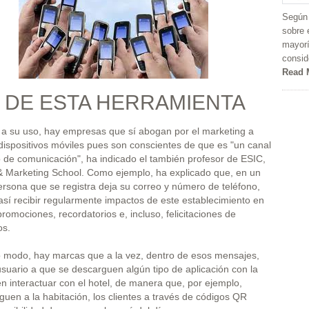
Según 
sobre 
mayorí
consid
Read 
 DE ESTA HERRAMIENTA
 a su uso, hay empresas que sí abogan por el marketing a
dispositivos móviles pues son conscientes de que es "un canal
 de comunicación", ha indicado el también profesor de ESIC,
& Marketing School. Como ejemplo, ha explicado que, en un
persona que se registra deja su correo y número de teléfono,
sí recibir regularmente impactos de este establecimiento en
romociones, recordatorios e, incluso, felicitaciones de
os.
 modo, hay marcas que a la vez, dentro de esos mensajes,
 usuario a que se descarguen algún tipo de aplicación con la
 interactuar con el hotel, de manera que, por ejemplo,
guen a la habitación, los clientes a través de códigos QR