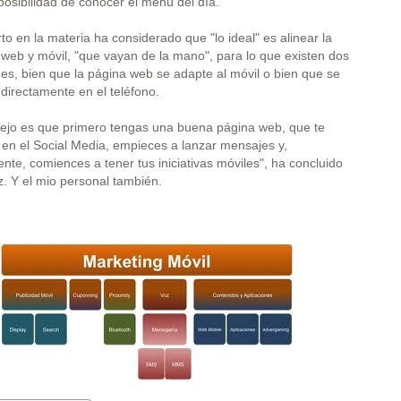
posibilidad de conocer el menú del día.
to en la materia ha considerado que "lo ideal" es alinear la
 web y móvil, "que vayan de la mano", para lo que existen dos
des, bien que la página web se adapte al móvil o bien que se
 directamente en el teléfono.
jo es que primero tengas una buena página web, que te
 en el Social Media, empieces a lanzar mensajes y,
nte, comiences a tener tus iniciativas móviles", ha concluido
. Y el mio personal también.