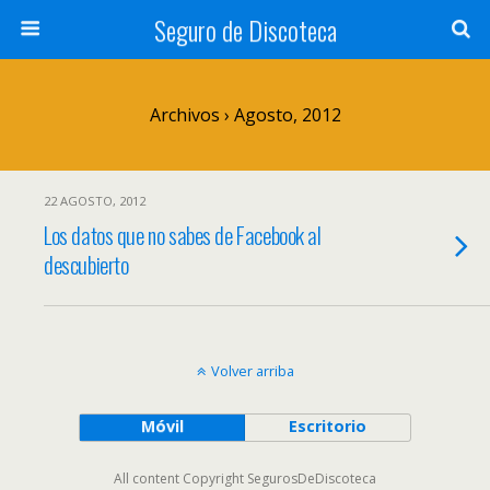
Seguro de Discoteca
Archivos › Agosto, 2012
22 AGOSTO, 2012
Los datos que no sabes de Facebook al
descubierto
Volver arriba
Móvil
Escritorio
All content Copyright SegurosDeDiscoteca