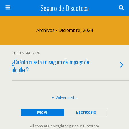
Seguro de Discoteca
Archivos › Diciembre, 2024
3 DICIEMBRE, 2024
¿Cuánto cuesta un seguro de impago de
alquiler?
Volver arriba
Móvil
Escritorio
All content Copyright SegurosDeDiscoteca